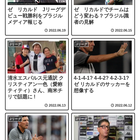
ゼ リカルド Jリーグデ
ゼ リカルドでチームは
ビュー戦勝利をブラジル
どう変わる？ブラジル識
メディア報じる
者の見解
2022.06.19
2022.06.15
Jリーグ
Jリーグ
清水エスパルス元通訳 ク
4-1-4-1? 4-4-2? 4-2-3-1?
リスティアン一色（愛称
ゼ リカルドのサッカーを
ティティ）さん、南米チ
想像する
リで話題に !
2022.06.13
2022.06.12
Jリーグ
Jリーグ