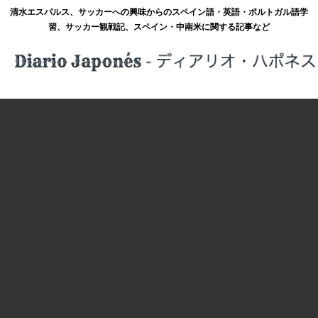
清水エスパルス、サッカーへの興味からのスペイン語・英語・ポルトガル語学
習、サッカー観戦記、スペイン・中南米に関する記事など