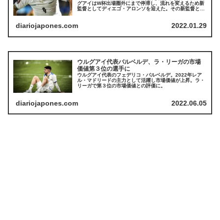
グアイはW杯出場圏外にまで停滞し、流れを変えるため新
監督としてディエゴ・アロンソを迎えた。その新監督と臨
んだ南米予選のパラグアイ戦をウルグアイはスアレスのゴ
ールで勝利。そのゴール時のパフォーマンスが現地で注目
diariojapones.com
2022.01.29
を浴びた。
ウルグアイ代表バルベルデ、ラ・リーガの市場
価値第３位の選手に
ウルグアイ代表のフェデリコ・バルベルデ。2022年レア
ル・マドリードの主力として活躍し市場価値が上昇。ラ・
リーガで第３位の市場価値との評価に。
diariojapones.com
2022.06.05