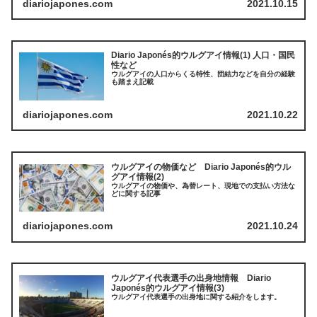
diariojapones.com
2021.10.15
Diario Japonés的ウルグアイ情報(1) 人口・国民
性など
ウルグアイの人口からくる特性、団結力などを自分の経験
も踏まえ記載
diariojapones.com
2021.10.22
ウルグアイの物価など Diario Japonés的ウル
グアイ情報(2)
ウルグアイの物価や、為替レート、現地での支払い方法な
どに関する記事
diariojapones.com
2021.10.24
ウルグアイ代表選手の出身地情報 Diario
Japonés的ウルグアイ情報(3)
ウルグアイ代表選手の出身地に関する紹介をします。