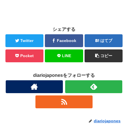
シェアする
Twitter
Facebook
はてブ
Pocket
LINE
コピー
diariojaponesをフォローする
diariojapones