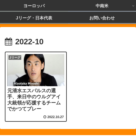
ヨーロッパ
中南米
Jリーグ・日本代表
お問い合わせ
2022-10
Jリーグ
元清水エスパルスの選
手、来日中のウルグアイ
大統領が応援するチーム
でかつてプレー
2022.10.27