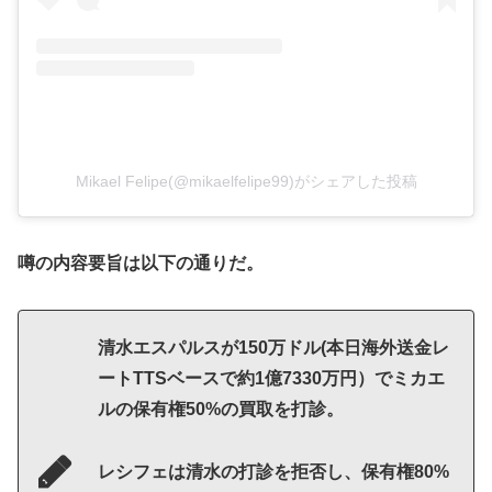
Mikael Felipe(@mikaelfelipe99)がシェアした投稿
噂の内容要旨は以下の通りだ。
清水エスパルスが150万ドル(本日海外送金レ
ートTTSベースで約1億7330万円）でミカエ
ルの保有権50%の買取を打診。
レシフェは清水の打診を拒否し、保有権80%