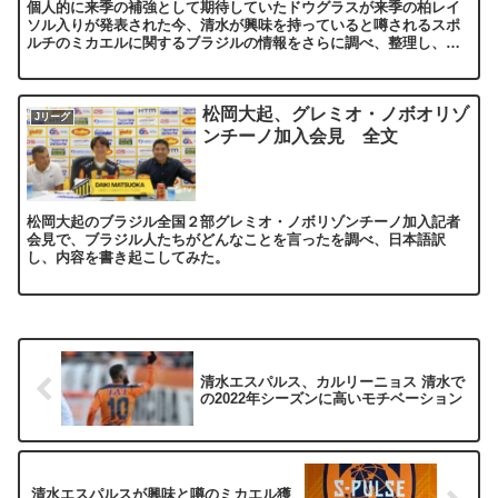
個人的に来季の補強として期待していたドウグラスが来季の柏レイ
ソル入りが発表された今、清水が興味を持っていると噂されるスポ
ルチのミカエルに関するブラジルの情報をさらに調べ、整理し、あ
れこれ考える。
松岡大起、グレミオ・ノボオリゾ
Jリーグ
ンチーノ加入会見 全文
松岡大起のブラジル全国２部グレミオ・ノボリゾンチーノ加入記者
会見で、ブラジル人たちがどんなことを言ったを調べ、日本語訳
し、内容を書き起こしてみた。
清水エスパルス、カルリーニョス 清水で
の2022年シーズンに高いモチベーション
清水エスパルスが興味と噂のミカエル獲