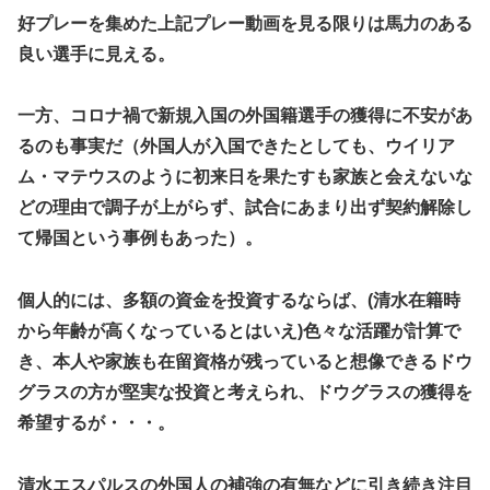
好プレーを集めた上記プレー動画を見る限りは馬力のある
良い選手に見える。
一方、コロナ禍で新規入国の外国籍選手の獲得に不安があ
るのも事実だ（外国人が入国できたとしても、ウイリア
ム・マテウスのように初来日を果たすも家族と会えないな
どの理由で調子が上がらず、試合にあまり出ず契約解除し
て帰国という事例もあった）。
個人的には、多額の資金を投資するならば、(清水在籍時
から年齢が高くなっているとはいえ)色々な活躍が計算で
き、本人や家族も在留資格が残っていると想像できるドウ
グラスの方が堅実な投資と考えられ、ドウグラスの獲得を
希望するが・・・。
清水エスパルスの外国人の補強の有無などに引き続き注目