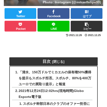
Photo: Instagram (@mikaelfelipe99)
Twitter
Facebook
はてブ
Pocket
LINE
コピー
2021.12.26
2021.12.25
目次
「清水、150万ドルでミカエルの保有権50%獲得
を提示もスポルチ拒否。スポルチ、80%を400万
ユーロでの買取り提示」と報道
2021年12月24日12:02hrs(現地時間)Globo
Esporte電子版
スポルチ幹部日本のクラブのオファー拒否に