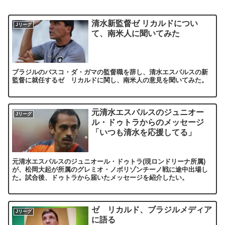
清水新監督ゼ リカルドについ
Jリーグ
て、南米人に聞いてみた
ブラジルのバスコ・ダ・ガマの監督職を辞し、清水エスパルスの新
監督に就任するゼ リカルドに関し、南米人の意見を聞いてみた。
元清水エスパルスのジュニオー
Jリーグ
ル・ドゥトラからのメッセージ
「いつも清水を応援してる」
元清水エスパルスのジュニオール・ドゥトラ(現ロンドリーナ所属)
が、松岡大起が所属のグレミオ・ノボリゾンチーノ戦に途中出場し
た。試合後、ドゥトラから届いたメッセージを紹介したい。
ゼ リカルド、ブラジルメディア
Jリーグ
に語る