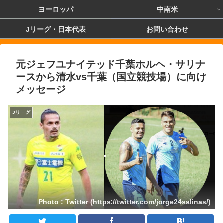
ヨーロッパ
中南米
Jリーグ・日本代表
お問い合わせ
元ジェフユナイテッド千葉ホルヘ・サリナ
ースから清水vs千葉（国立競技場）に向け
メッセージ
Jリーグ
Photo : Twitter (https://twitter.com/jorge24salinas/)