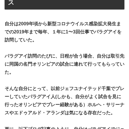
ス
自分は2009年頃から新型コロナウイルス感染拡大発生ま
での2019年まで毎年、１年に1〜3回仕事でパラグアイを
訪問していた。
パラグアイ訪問のたびに、日程が合う場合、自分は取引先
に同国の名門オリンピアの試合に連れて行ってもらってい
た。
そんな自分にとって、以前ジェフユナイテッド千葉でプレ
ーしていたパラグアイ人(しかも、自分がよく試合を見に
行ったオリンピアでプレー経験がある）ホルヘ・サリーナ
スやエドゥアルド・アランダは気になる存在だった。