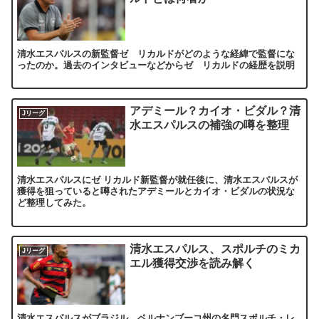
清水エスパルスの新監督ゼ リカルドがどのような経緯で監督にな
ったのか。過去のインタビューなどからゼ リカルドの経歴を説明
アデミール？カイオ・ビダル？清
Jリーグ
水エスパルスの補強の噂を整理
清水エスパルスにゼ リカルド新監督が就任後に、清水エスパルスが
獲得を狙っていると噂されたアデミールとカイオ・ビダルの状況な
ど整理してみた。
清水エスパルス、スポルチのミカ
Jリーグ
エル獲得交渉を読み解く
清水エスパルスがブラジル、ペルナンブーコ州の名門スポルチ・レ