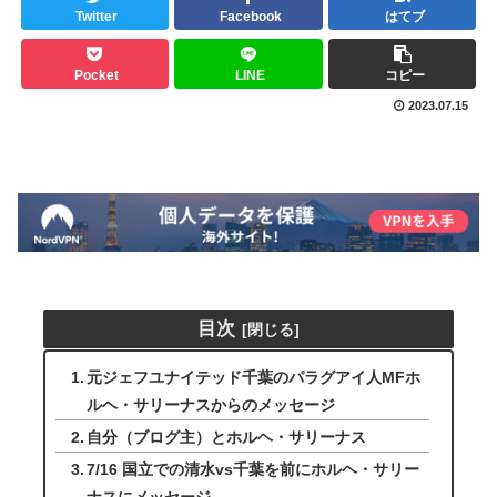
Twitter
Facebook
はてブ
Pocket
LINE
コピー
2023.07.15
目次
元ジェフユナイテッド千葉のパラグアイ人MFホ
ルヘ・サリーナスからのメッセージ
自分（ブログ主）とホルヘ・サリーナス
7/16 国立での清水vs千葉を前にホルヘ・サリー