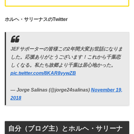
ホルヘ・サリーナスのTwitter
JEFサポーターの皆様この2年間大変お世話になりま
した。応援ありがとうございます！これから千葉恋
しくなる。私たち故郷より千葉は居心地かった。
pic.twitter.com/8KAR8vywZB
— Jorge Salinas (@jorge24salinas)
November 19,
2018
自分（ブログ主）とホルヘ・サリーナ