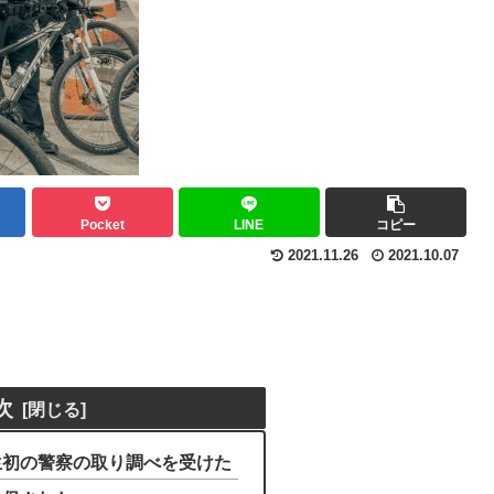
Pocket
LINE
コピー
2021.11.26
2021.10.07
次
生初の警察の取り調べを受けた