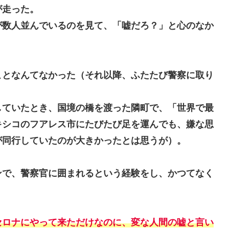
が走った。
が数人並んでいるのを見て、「嘘だろ？」と心のなか
ことなんてなかった（それ以降、ふたたび警察に取り
していたとき、国境の橋を渡った隣町で、「世界で最
キシコのフアレス市にたびたび足を運んでも、嫌な思
が同行していたのが大きかったとは思うが）。
ンで、警察官に囲まれるという経験をし、かつてなく
セロナにやって来ただけなのに、変な人間の嘘と言い