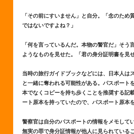
「その前にすいません」
と自分。
「念のため
ではないですよね？」
「何を言っているんだ。本物の警官だ」
そう
ようなものを見せた。
「君の身分証明書を見
当時の旅行ガイドブックなどには、日本人は
と一緒に奪われる可能性がある。パスポート
本でなくコピーを持ち歩くことを推奨する記
ート原本を持っていたので、パスポート原本
警察官は自分のパスポートの情報をメモして
無実の罪で身分証情報が他人に見られている