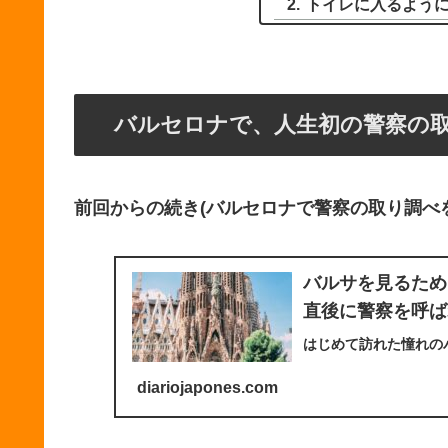
トイレに入るよう
バルセロナで、人生初の警察の
前回からの続き(バルセロナで警察の取り調べ
バルサを見るため
直後に警察を呼ば
はじめて訪れた憧れの
diariojapones.com