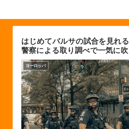
はじめてバルサの試合を見れ
警察による取り調べで一気に吹
ヨーロッパ