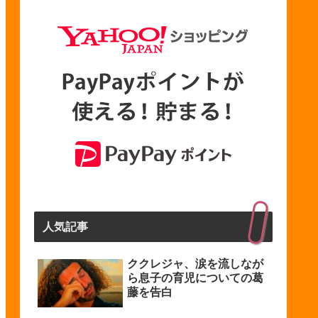
人気記事
ククレジャ、涙を流しなが
ら息子の育児についての葛
藤を告白