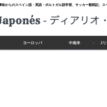
興味からのスペイン語・英語・ポルトガル語学習、サッカー観戦記、ス
ヨーロッパ
中南米
J