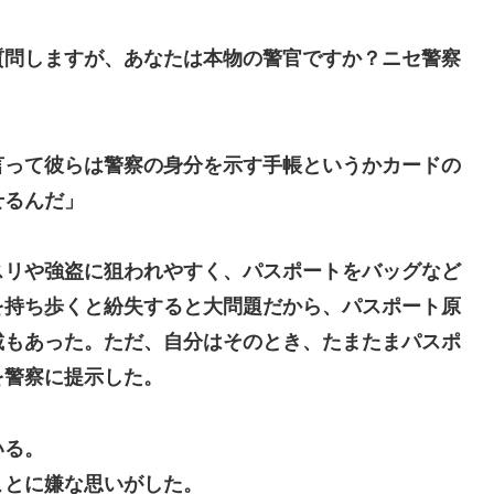
質問しますが、あなたは本物の警官ですか？ニセ警察
言って彼らは警察の身分を示す手帳というかカードの
せるんだ」
スリや強盗に狙われやすく、パスポートをバッグなど
を持ち歩くと紛失すると大問題だから、パスポート原
載もあった。ただ、自分はそのとき、たまたまパスポ
を警察に提示した。
いる。
ことに嫌な思いがした。