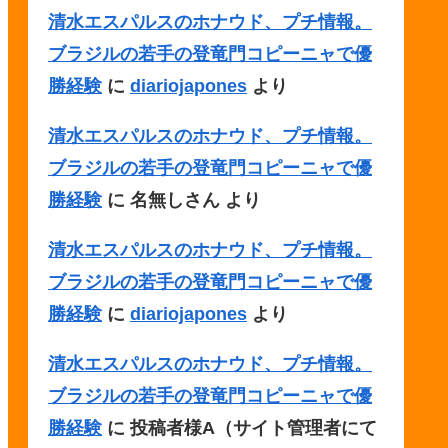
清水エスパルスのホナウド、プチ情報。
ブラジルの若手の登竜門コピーニャで優
勝経験
に
diariojapones
より
清水エスパルスのホナウド、プチ情報。
ブラジルの若手の登竜門コピーニャで優
勝経験
に
名無しさん
より
清水エスパルスのホナウド、プチ情報。
ブラジルの若手の登竜門コピーニャで優
勝経験
に
diariojapones
より
清水エスパルスのホナウド、プチ情報。
ブラジルの若手の登竜門コピーニャで優
勝経験
に
投稿者様A（サイト管理者にて