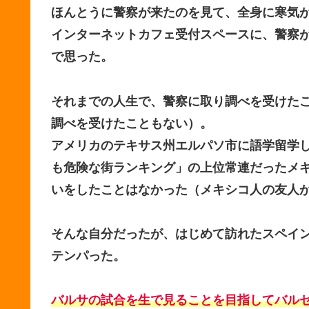
ほんとうに警察が来たのを見て、全身に寒気
インターネットカフェ受付スペースに、警察
で思った。
それまでの人生で、警察に取り調べを受けた
調べを受けたこともない）。
アメリカのテキサス州エルパソ市に語学留学
も危険な街ランキング」の上位常連だったメ
いをしたことはなかった（メキシコ人の友人
そんな自分だったが、はじめて訪れたスペイ
テンパった。
バルサの試合を生で見ることを目指してバル