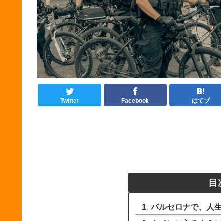
Twitter
Facebook
はてブ
目
バルセロナで、人