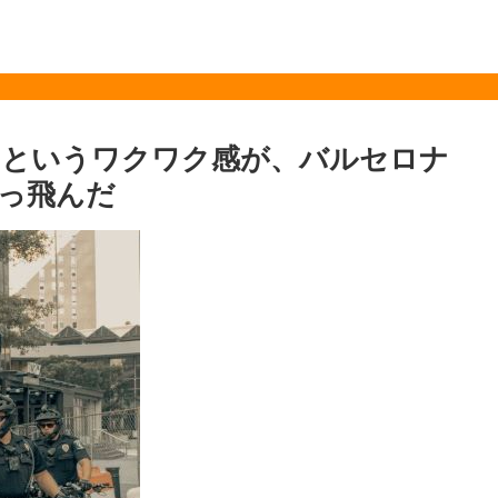
るというワクワク感が、バルセロナ
っ飛んだ