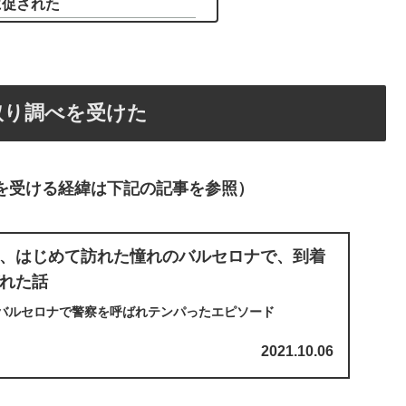
に促された
取り調べを受けた
を受ける経緯は下記の記事を参照）
、はじめて訪れた憧れのバルセロナで、到着
れた話
バルセロナで警察を呼ばれテンパったエピソード
2021.10.06