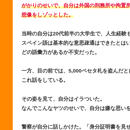
がかりのせいで、自分は外国の刑務所や拘置
想像をしゾッとした。
当時の自分は20代前半の大学生で、人生経験
スペイン語は基本的な意思疎通はできたとは
どの語彙力があるか不安だった。
一方、目の前では、5,000ペセタ札を盗ん
これ話をしている。
その姿を見て、自分はイラついた。
なんでこんなヤツのせいで、自分は嫌な思い
警察が自分に話しかけた。
「身分証明書を見