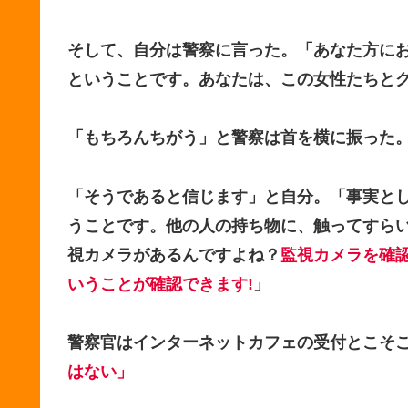
そして、自分は警察に言った。
「あなた方に
ということです。あなたは、この女性たちと
「もちろんちがう」
と警察は首を横に振った
「そうであると信じます」
と自分。
「事実と
うことです。他の人の持ち物に、触ってすら
視カメラがあるんですよね？
監視カメラを確
いうことが確認できます!
」
警察官はインターネットカフェの受付とこそ
はない」