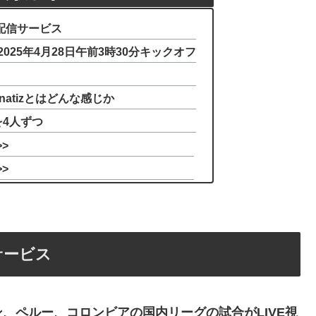
公式配信サービス
025年4月28日午前3時30分キックオフ
anatizとはどんな感じか
4人ずつ
>
>
信サービス
、ペルー、コロンビアの国内リーグの試合がLIVE視