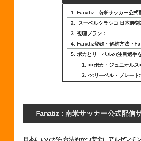
Fanatiz : 南米サッカー
スーペルクラシコ 日本時刻2
視聴プラン：
Fanatiz登録・解約方法・F
ボカとリーベルの注目選手を
<<ボカ・ジュニオルス>
<<リーベル・プレート>
Fanatiz : 南米サッカー公式配
日本にいながら合法的かつ安全にアルゼンチン