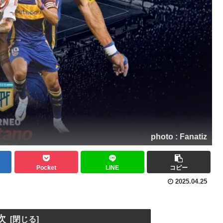
photo : Fanatiz
Pocket
LINE
コピー
2025.04.25
次