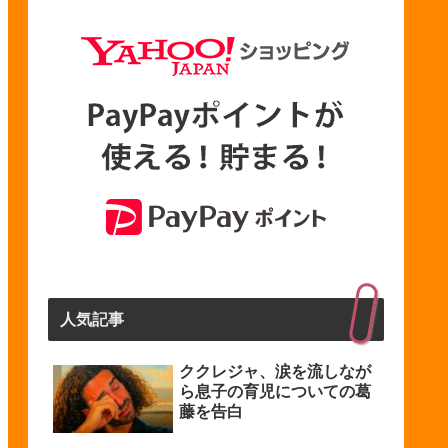
人気記事
ククレジャ、涙を流しなが
ら息子の育児についての葛
藤を告白