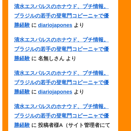
清水エスパルスのホナウド、プチ情報。
ブラジルの若手の登竜門コピーニャで優
勝経験
に
diariojapones
より
清水エスパルスのホナウド、プチ情報。
ブラジルの若手の登竜門コピーニャで優
勝経験
に
名無しさん
より
清水エスパルスのホナウド、プチ情報。
ブラジルの若手の登竜門コピーニャで優
勝経験
に
diariojapones
より
清水エスパルスのホナウド、プチ情報。
ブラジルの若手の登竜門コピーニャで優
勝経験
に
投稿者様A（サイト管理者にて