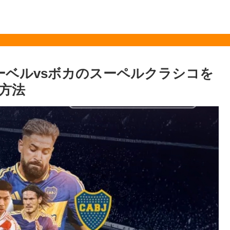
リーベルvsボカのスーペルクラシコを
方法