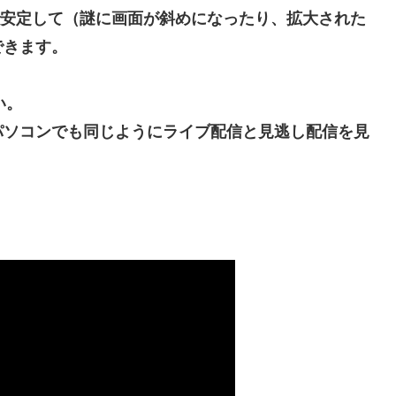
質で安定して（謎に画面が斜めになったり、拡大された
できます。
い。
パソコンでも同じようにライブ配信と見逃し配信を見