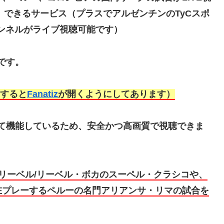
）できるサービス（プラスでアルゼンチンのTyCスポ
ャンネルがライブ視聴可能です）
です。
すると
Fanatiz
が開くようにしてあります）
て機能しているため、安全かつ高画質で視聴できま
sリーベル/リーベル・ボカのスーペル・クラシコや、
在プレーするペルーの名門アリアンサ・リマの試合を