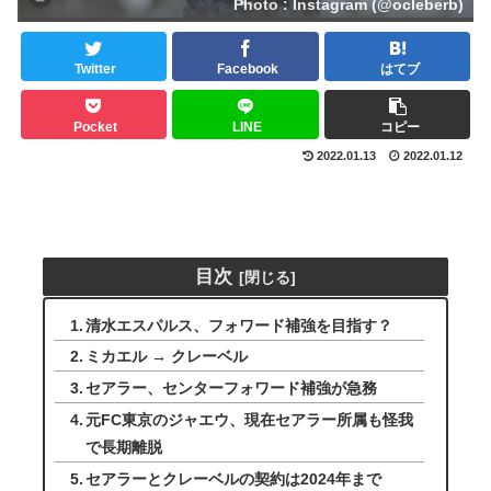
Photo : Instagram (@ocleberb)
Twitter
Facebook
はてブ
Pocket
LINE
コピー
2022.01.13
2022.01.12
目次
清水エスパルス、フォワード補強を目指す？
ミカエル → クレーベル
セアラー、センターフォワード補強が急務
元FC東京のジャエウ、現在セアラー所属も怪我
で長期離脱
セアラーとクレーベルの契約は2024年まで