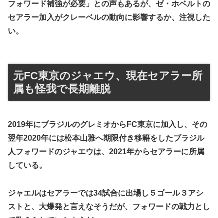
フォワード補強が必要」との声もあるが、ゼ・ホベルトの
セアラー加入がクレーベルの動向に影響するか、注視した
い。
元FC東京のジャエウ、現在セアラー所
属も怪我で長期離脱
2019年にブラジルのグレミオからFC東京に加入し、その
翌年2020年には松本山雅へ期限付き移籍をしたブラジル
人フォワードのジャエウは、2021年からセアラーに所属
している。
ジャエルはセアラーでは34試合に出場し５ゴール３アシ
ストと、大爆発と言えなそうだが、フォワードの戦力とし