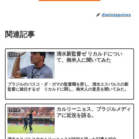
diariojapones
関連記事
清水新監督ゼ リカルドについ
Jリーグ
て、南米人に聞いてみた
ブラジルのバスコ・ダ・ガマの監督職を辞し、清水エスパルスの新
監督に就任するゼ リカルドに関し、南米人の意見を聞いてみた。
カルリーニョス、ブラジルメディ
Jリーグ
アに近況を語る。