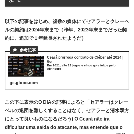
以下の記事をはじめ、複数の媒体にてセアラーとクレーベ
ルの契約は2024年末まで（昨年、2023年末までだった契
約に、追加で１年延長されたようだ）
Ceará prorroga contrato de Cléber até 2024 |
Ge
Em 2021, são 28 jogos e cinco gols feitos pelo
Alvinegro
ge.globo.com
この下に表示のO DIAの記事によると「セアラーはクレー
ベルの退団を難しくすることはなく、セアラーと清水双方
にとって良いものになるだろう( O Ceará não irá
dificultar uma saída do atacante, mas entende que o