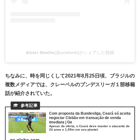
𝕮𝖑é𝖇𝖊𝖗 𝕭𝖔𝖒𝖋𝖎𝖒(@ocleberb)がシェアした投稿
ちなみに、時を同じくして2021年8月25日頃、ブラジルの
複数メディアでは、クレーベルのブンデスリーガ１部移籍
話が紹介されていた。
Com proposta da Bundesliga, Ceará só aceita
negociar Clebão em transação de venda
imediata | Ge
Apesar da oferta, o Ceará deve manter o atacante de
24 anos e 1,99m em seu plantel.
ge.globo.com