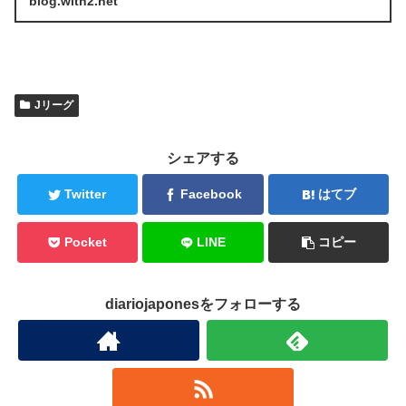
blog.with2.net
Jリーグ
シェアする
Twitter
Facebook
はてブ
Pocket
LINE
コピー
diariojaponesをフォローする