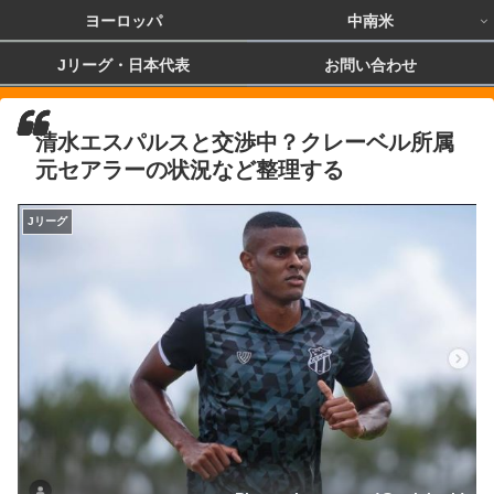
ヨーロッパ
中南米
Jリーグ・日本代表
お問い合わせ
清水エスパルスと交渉中？クレーベル所属
元セアラーの状況など整理する
Jリーグ