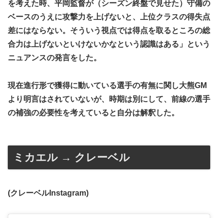
を考えた時、平岡監督が（シーズン終盤で見せた）守備の
ベースのうえに攻撃力を上げないと、上位クラスの得失点
差にはならない。そういう視点では得点を取るところの総
合力は上げないといけないかなという認識はある」という
ニュアンスの発言をした。
現在進行形で獲得に動いている選手の有無に関し大熊GM
より明言はされていないが、時期は別にして、前線の選手
の補強の必要性を考えていると自分は解釈した。
ミカエル → クレーベル
(クレーベルInstagram)