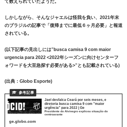
て数えられていたようだ。
しかしながら、そんなジャエルは怪我を負い、2021年末
のブラジルの記事で「復帰までに最低６ヶ月必要」と報道
されている。
(以下記事の見出しには”busca camisa 9 com maior
urgencia para 2022 <2022年シーズンに向けセンターフ
ォワードを大至急探す必要がある>”とも記載されている)
(出典：Globo Esporte)
Jael desfalca Ceará por seis meses, e
diretoria busca camisa 9 com "maior
urgência" para 2022 | Ge
Presidente do Alvinegro explicou situação do
centroavante
ge.globo.com