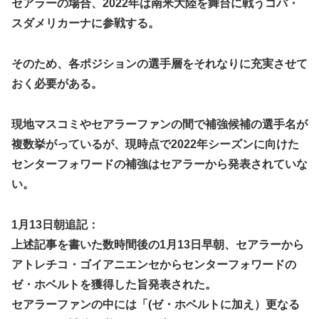
セアラーの場合、2022年は南米大陸を舞台に戦うコパ・
スダメリカーナに参戦する。
そのため、各ポジションの選手層をそれなりに充実させて
おく必要がある。
現地マスコミやセアラーファンの間で補強候補の選手名が
複数挙がっているが、現時点で2022年シーズンに向けた
センターフォワードの補強はセアラーから発表されていな
い。
1月13日朝追記：
上述記事を書いた数時間後の1月13日早朝、セアラーから
アトレチコ・ゴイアニエンセからセンターフォワードの
ゼ・ホベルトを獲得した旨発表された。
セアラーファンの中には「(ゼ・ホベルトに加え）更なる