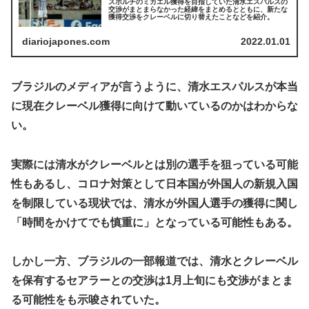
スポルチのミカエル獲得を目指していた清水エスパルスの
交渉がまとまらなかった経緯をまとめるとともに、新たな
獲得交渉をクレーベルに切り替えたことなどを紹介。
diariojapones.com
2022.01.01
ブラジルのメディアが言うように、清水エスパルスが本当
に現在クレーベル獲得に向けて動いているのかはわからな
い。
実際には清水がクレーベルとは別の選手を狙っている可能
性もあるし、コロナ対策として日本国が外国人の新規入国
を制限している現状では、清水が外国人選手の獲得に関し
「時間をかけてでも慎重に」となっている可能性もある。
しかし一方、ブラジルの一部報道では、清水とクレーベル
を保有するセアラーとの交渉は1月上旬にも交渉がまとま
る可能性をも示唆されていた。